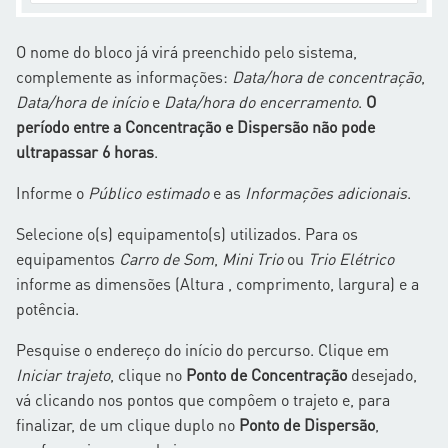
O nome do bloco já virá preenchido pelo sistema,
complemente as informações:
Data/hora de concentração
,
Data/hora de início
e
Data/hora do encerramento
.
O
período entre a Concentração e Dispersão não pode
ultrapassar 6 horas
.
Informe o
Público estimado
e as
Informações adicionais
.
Selecione o(s) equipamento(s) utilizados. Para os
equipamentos
Carro de Som
,
Mini Trio
ou
Trio Elétrico
informe as dimensões (Altura , comprimento, largura) e a
potência.
Pesquise o endereço do início do percurso. Clique em
Iniciar trajeto
, clique no
Ponto de Concentração
desejado,
vá clicando nos pontos que compôem o trajeto e, para
finalizar, de um clique duplo no
Ponto de Dispersão
,