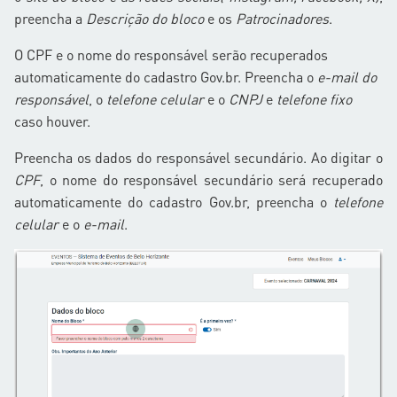
preencha a
Descrição do bloco
e os
Patrocinadores
.
O CPF e o nome do responsável serão recuperados
automaticamente do cadastro Gov.br. Preencha o
e-mail do
responsável
, o
telefone celular
e o
CNPJ
e
telefone fixo
caso houver.
Preencha os dados do responsável secundário. Ao digitar o
CPF
, o nome do responsável secundário será recuperado
automaticamente do cadastro Gov.br, preencha o
telefone
celular
e o
e-mail
.