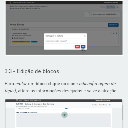
3.3 - Edição de blocos
Para
editar
um bloco clique no ícone
edição(imagem de
lápis)
, altere as informações desejadas e salve a atração.