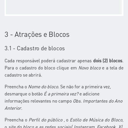
3 - Atrações e Blocos
3.1 - Cadastro de blocos
Cada responsável poderá cadastrar apenas
dois (2) blocos
.
Para o cadastro do bloco clique em
Novo bloco
e a tela de
cadastro se abrirá.
Preencha o
Nome do bloco
. Se não for a primeira vez,
desmarque o botão
É a primeira vez?
e adicione
informações relevantes no campo
Obs. Importantes do Ano
Anterior
.
Preencha o
Perfil do público
, o
Estilo de Música do Bloco
,
o
site do bloco e as redes sociais( Instagram, Facebook, X)
,